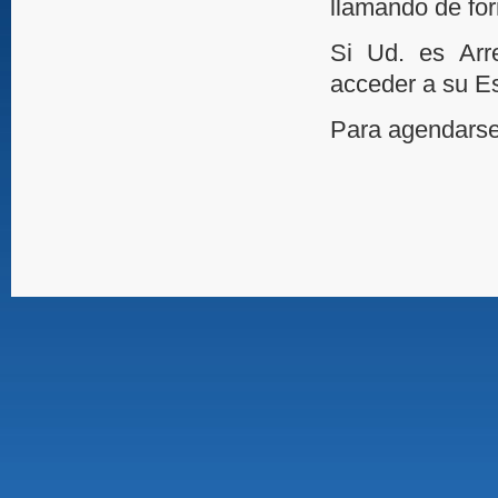
llamando de for
Si Ud. es Arr
acceder a su E
Para agendarse